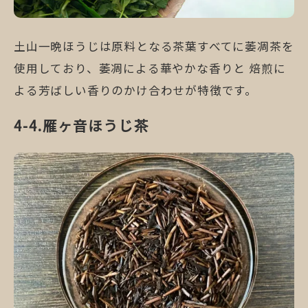
土山一晩ほうじは原料となる茶葉すべてに萎凋茶を
使用しており、萎凋による華やかな香りと 焙煎に
よる芳ばしい香りのかけ合わせが特徴です。
雁ヶ音ほうじ茶