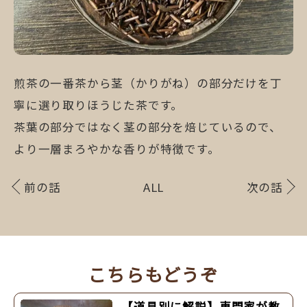
煎茶の一番茶から茎（かりがね）の部分だけを丁
寧に選り取りほうじた茶です。
茶葉の部分ではなく茎の部分を焙じているので、
より一層まろやかな香りが特徴です。
前の話
ALL
次の話
こちらもどうぞ
【道具別に解説】専門家が教